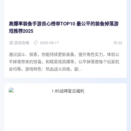
高爆率装备手游良心榜单TOP10 最公平的装备掉落游
戏推荐2025
游戏攻略
2025-09-17
22
通过战斗、探索，你能持续更新装备，提升角色实力，体验公
平掉落带来的惊喜。和精英怪高爆率，公平掉落使每个玩家机
会均等。游戏特色：热血战斗风格，副...