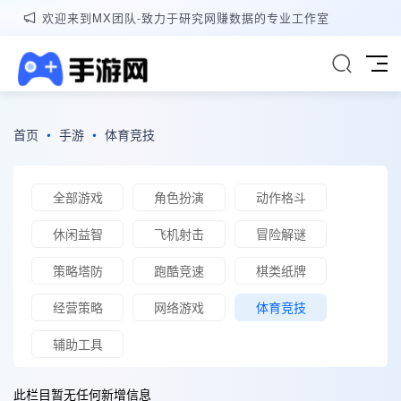
欢迎来到MX团队-致力于研究网赚数据的专业工作室
首页
•
手游
•
体育竞技
全部游戏
角色扮演
动作格斗
休闲益智
飞机射击
冒险解谜
策略塔防
跑酷竞速
棋类纸牌
经营策略
网络游戏
体育竞技
辅助工具
此栏目暂无任何新增信息